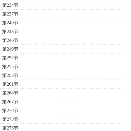
第234节
第237节
第240节
第243节
第246节
第249节
第252节
第255节
第258节
第261节
第264节
第267节
第270节
第273节
第276节