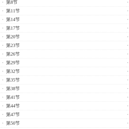
第8节
第11节
第14节
第17节
第20节
第23节
第26节
第29节
第32节
第35节
第38节
第41节
第44节
第47节
第50节