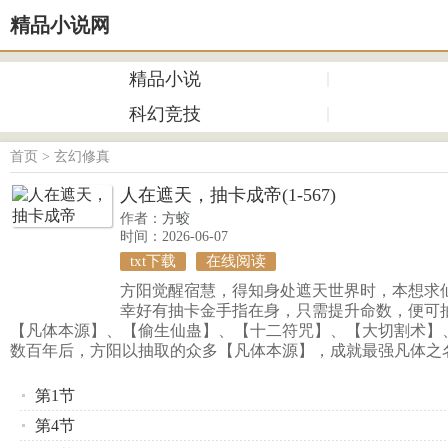
精品小说网
精品小说
科幻竞技
首页
>
玄幻修真
人在遮天，抽卡成帝(1-567)
作者：
方蛟
时间：2026-06-07
txt下载
在线阅读
方阳觉醒宿慧，得知身处遮天世界时，本想求
幸好有抽卡金手指在身，只需提升命数，便可
【凡体本源】、【偷生仙蛊】、【十二符咒】、【大切割术】
数百年后，方阳以抽取的众多【凡体本源】，成就最强凡体之名
第1节
第4节