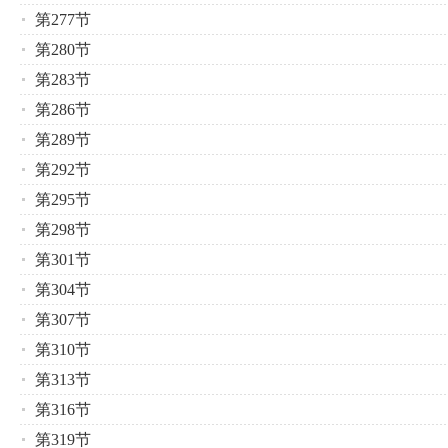
第277节
第280节
第283节
第286节
第289节
第292节
第295节
第298节
第301节
第304节
第307节
第310节
第313节
第316节
第319节