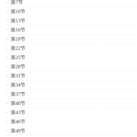
第7节
第10节
第13节
第16节
第19节
第22节
第25节
第28节
第31节
第34节
第37节
第40节
第43节
第46节
第49节