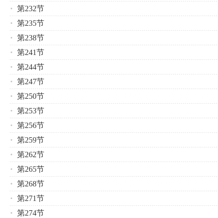
第232节
第235节
第238节
第241节
第244节
第247节
第250节
第253节
第256节
第259节
第262节
第265节
第268节
第271节
第274节