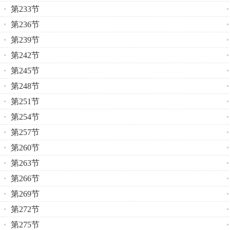
第233节
第236节
第239节
第242节
第245节
第248节
第251节
第254节
第257节
第260节
第263节
第266节
第269节
第272节
第275节