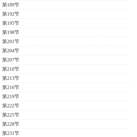
第189节
第192节
第195节
第198节
第201节
第204节
第207节
第210节
第213节
第216节
第219节
第222节
第225节
第228节
第231节