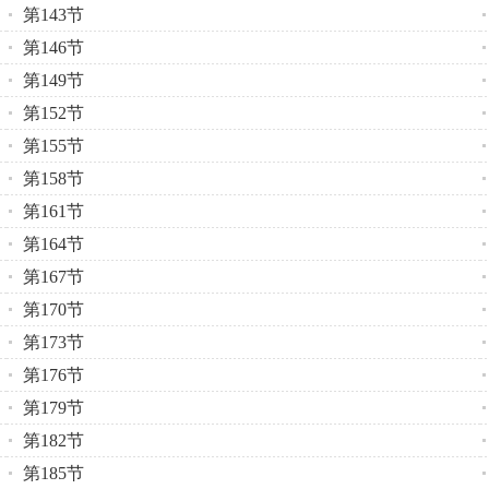
第143节
第146节
第149节
第152节
第155节
第158节
第161节
第164节
第167节
第170节
第173节
第176节
第179节
第182节
第185节