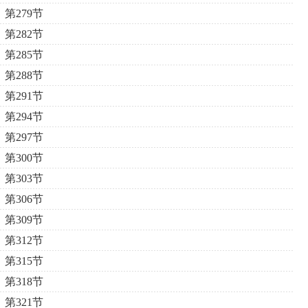
第279节
第282节
第285节
第288节
第291节
第294节
第297节
第300节
第303节
第306节
第309节
第312节
第315节
第318节
第321节