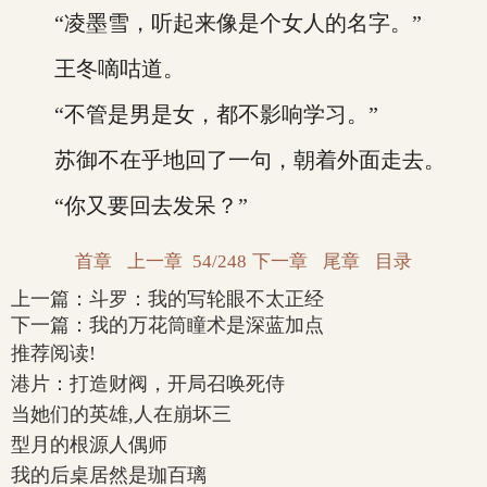
“凌墨雪，听起来像是个女人的名字。”
王冬嘀咕道。
“不管是男是女，都不影响学习。”
苏御不在乎地回了一句，朝着外面走去。
“你又要回去发呆？”
首章
上一章
54/248
下一章
尾章
目录
上一篇：
斗罗：我的写轮眼不太正经
下一篇：
我的万花筒瞳术是深蓝加点
推荐阅读!
港片：打造财阀，开局召唤死侍
当她们的英雄,人在崩坏三
型月的根源人偶师
我的后桌居然是珈百璃