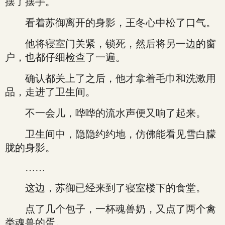
摆了摆手。
看着苏御离开的身影，王冬心中松了口气。
他将寝室门关紧，锁死，然后将另一边的窗
户，也都仔细检查了一遍。
确认都关上了之后，他才拿着毛巾和洗漱用
品，走进了卫生间。
不一会儿，哗哗的流水声便又响了起来。
卫生间中，隐隐约约地，仿佛能看见雪白朦
胧的身影。
……
这边，苏御已经来到了寝室楼下的食堂。
点了几个包子，一杯魂兽奶，又点了两个禽
类魂兽的蛋。