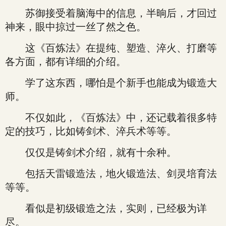
苏御接受着脑海中的信息，半晌后，才回过
神来，眼中掠过一丝了然之色。
这《百炼法》在提纯、塑造、淬火、打磨等
各方面，都有详细的介绍。
学了这东西，哪怕是个新手也能成为锻造大
师。
不仅如此，《百炼法》中，还记载着很多特
定的技巧，比如铸剑术、淬兵术等等。
仅仅是铸剑术介绍，就有十余种。
包括天雷锻造法，地火锻造法、剑灵培育法
等等。
看似是初级锻造之法，实则，已经极为详
尽。