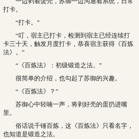
一边剥着蛋壳，苏御一边沟通着系统，日常
打卡。
“打卡。”
“叮，宿主已打卡，检测到宿主已经连续打
卡三十天，触发月度打卡，恭喜宿主获得《百炼
法》。”
“《百炼法》：初级锻造之法。”
很简单的介绍，也勾起了苏御的兴趣。
“《百炼法》？”
苏御心中轻喃一声，将剥好壳的蛋扔进嘴
里。
俗话说千锤百炼，这《百炼法》只看名字，
也知道是锻造之法。