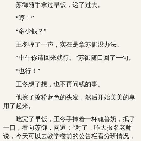
苏御随手拿过早饭，递了过去。
“哼！”
“多少钱？”
王冬哼了一声，实在是拿苏御没办法。
“中午你请回来就行。”苏御随口回了一句。
“也行！”
王冬想了想，也不再问钱的事。
他擦了擦粉蓝色的头发，然后开始美美的享
用了起来。
吃完了早饭，王冬手捧着一杯魂兽奶，抿了
一口，看向苏御，问道：“对了，昨天报名老师
说，今天可以去教学楼前的公告栏看分班情况，