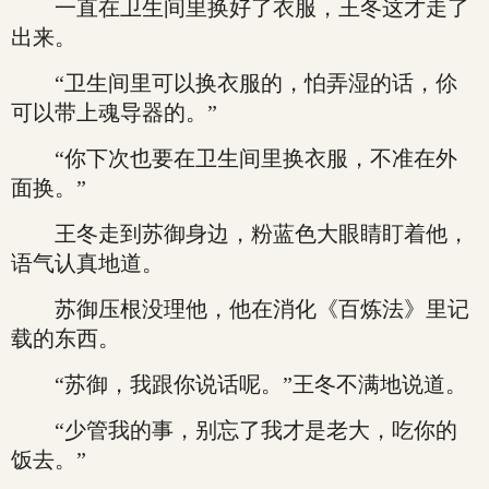
一直在卫生间里换好了衣服，王冬这才走了
出来。
“卫生间里可以换衣服的，怕弄湿的话，伱
可以带上魂导器的。”
“你下次也要在卫生间里换衣服，不准在外
面换。”
王冬走到苏御身边，粉蓝色大眼睛盯着他，
语气认真地道。
苏御压根没理他，他在消化《百炼法》里记
载的东西。
“苏御，我跟你说话呢。”王冬不满地说道。
“少管我的事，别忘了我才是老大，吃你的
饭去。”