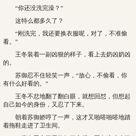
“你还没洗完澡？”
这特么都多久了？
“刚洗完，我还要换衣服呢，对了，不准偷
看。”
王冬装着一副凶狠的样子，看上去奶凶奶凶
的。
苏御忍不住轻笑一声，“放心，不偷看，你
有什么好看的。”
王冬不忿地翻了翻白眼，就想回怼，但想起
自己如今的身份，又忍了下来。
朝着苏御娇哼了一声，这才又啪嗒啪嗒地踏
着拖鞋走进了卫生间。