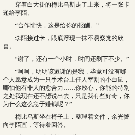
穿着白大褂的梅比乌斯走了上来，将一张卡
递给李陌。
“合作愉快，这是给你的报酬。”
李陌接过卡，眼底浮现一抹不易察觉的欣
喜。
“谢了，还有一个小时，时间还剩下不少。”
“呵呵，明明该道谢的是我，毕竟可没有哪
个人愿意成为一只手术台上任人宰割的小白鼠，
哪怕他有非人的愈合力……你放心，你能的特别
之处我现在还不想说出去，只是我有些好奇，你
为什么这么急于赚钱呢？”
梅比乌斯坐在椅子上，整理着文件，余光瞥
向李陌冝，等待着回答。