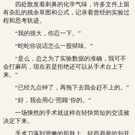
四处散发着刺鼻的化学气味，许多文件上留
有杂乱的残余草图和公式，记录着曾经的实验过
程和思考轨迹。
“我的很大，你忍一下。”
“蛇蛇你说话怎么一股狱味。”
“是么，总之为了实验数据的准确，我可不
会打麻药，现在若是拒绝还可以从手术台上下
来。”
“已经九点钟了，再拖下去我会赶不上的。”
“好，我会用心‘照顾’你的。”
一场悚然的手术就这样在轻快简短的交流被
决定下来。
手术刀落到滑嫩的肌肤上，轻而易举的划开