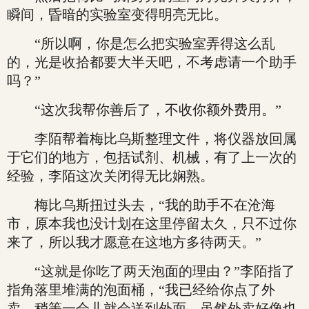
瞬间，昏暗的实验室变得明亮无比。
“所以啊，你是怎么把实验室弄得这么乱
的，光是收拾都要大半天吧，不考虑请一个助手
吗？”
“这次我帮你善后了，不收你额外费用。”
李陌帮着梅比乌斯整理文件，将仪器放回属
于它们的地方，包括试剂、机械，有了上一次的
经验，李陌这次关闭得无比娴熟。
梅比乌斯扭过头去，“我的助手不在沧海
市，原本我也没计划在这里停留太久，只不过你
来了，所以我才愿意在这地方多待两天。”
“这就是你吃了两天泡面的理由？”李陌指了
指角落里堆满的泡面桶，“我已经给你点了外
卖，稍等一会儿就会送到外面，虽然外卖好像也