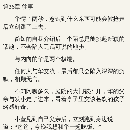
第36章 往事
华愣了两秒，意识到什么东西可能会被抢走
后立刻跟了上去。
简短的自我介绍后，李陌总是能挑起新颖的
话题，不会陷入无话可说的地步。
与内向的华是两个极端。
任何人与华交流，最后都只会陷入深深的沉
默，相顾无言。
不知闲聊多久，庭院的大门被推开，华的父
亲与发小走了进来，看着亭子里交谈甚欢的孩子
略感好奇。
小萱见到自己父亲后，立刻跑到身边说
道：“爸爸，今晚我想和华一起吃饭。”