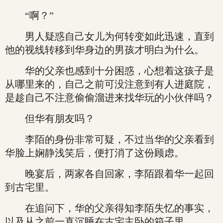
“啊？”
男人疑惑自己女儿为何转变如此迅速，直到
他的视线转移到华身边的男孩才明白为什么。
华的父亲也感到十分困惑，心想着这孩子是
从哪里来的，自己之前可没注意到有人进庭院，
是趁自己不注意偷偷溜进来找华玩的小伙伴吗？
但华有朋友吗？
李陌的身份非常可疑，不过当华的父亲看到
华脸上娴静浅笑后，便打消了这份顾虑。
晚宴后，两家各自回家，李陌跟着华一起回
到古宅里。
在追问下，华的父亲得知李陌失忆的事实，
以及从之前一直沉睡在古宅主卧的箱子里。