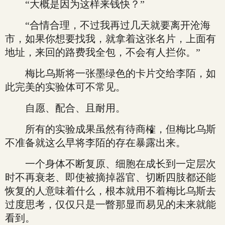
“大概是因为这样来钱快？”
“合情合理，不过我再过几天就要离开沧海
市，如果你想要找我，就拿着这张名片，上面有
地址，来回的路费我全包，不会有人拦你。”
梅比乌斯将一张墨绿色的卡片交给李陌，如
此完美的实验体可不常见。
自愿、配合、且耐用。
所有的实验成果虽然有待商榷，但梅比乌斯
不准备就这么早将李陌的存在暴露出来。
一个身体不断复原、细胞在成长到一定层次
时不再衰老、即使被摘掉器官、切断四肢都还能
恢复的人意味着什么，根本就用不着梅比乌斯去
过度思考，仅仅只是一瞥那显而易见的未来就能
看到。