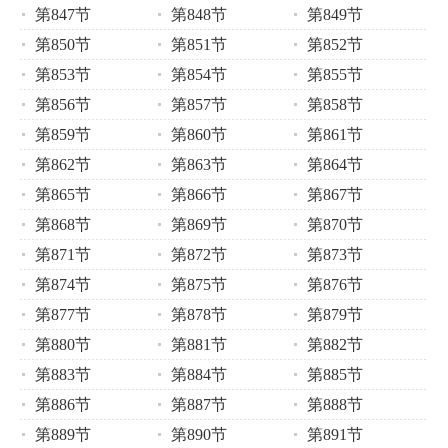
第847节
第848节
第849节
第850节
第851节
第852节
第853节
第854节
第855节
第856节
第857节
第858节
第859节
第860节
第861节
第862节
第863节
第864节
第865节
第866节
第867节
第868节
第869节
第870节
第871节
第872节
第873节
第874节
第875节
第876节
第877节
第878节
第879节
第880节
第881节
第882节
第883节
第884节
第885节
第886节
第887节
第888节
第889节
第890节
第891节