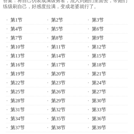
答案：将自己伪装成满级勇者，混入到她们里面去，带她们
练级刷自己，好感度拉满，变成老婆就行了。
第1节
第2节
第3节
第4节
第5节
第6节
第7节
第8节
第9节
第10节
第11节
第12节
第13节
第14节
第15节
第16节
第17节
第18节
第19节
第20节
第21节
第22节
第23节
第24节
第25节
第26节
第27节
第28节
第29节
第30节
第31节
第32节
第33节
第34节
第35节
第36节
第37节
第38节
第39节