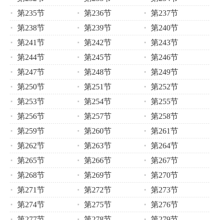
第235节
第236节
第237节
第238节
第239节
第240节
第241节
第242节
第243节
第244节
第245节
第246节
第247节
第248节
第249节
第250节
第251节
第252节
第253节
第254节
第255节
第256节
第257节
第258节
第259节
第260节
第261节
第262节
第263节
第264节
第265节
第266节
第267节
第268节
第269节
第270节
第271节
第272节
第273节
第274节
第275节
第276节
第277节
第278节
第279节