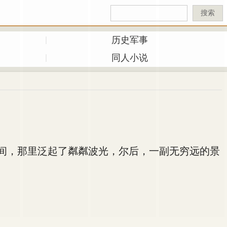
搜索
历史军事
同人小说
间，那里泛起了粼粼波光，尔后，一副无穷远的景