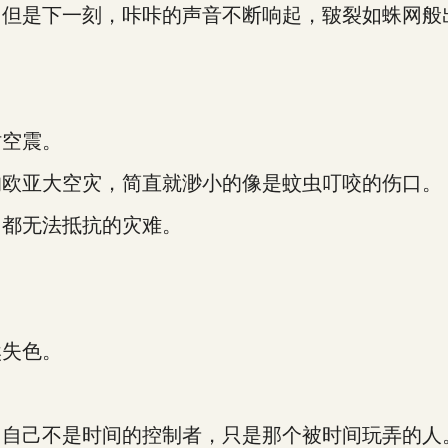
是下一刻，咔咔的声音不断响起，皲裂如蛛网般
空震。
欧亚大空灾，简直就渺小的像是蚊虫叮咬的伤口。
都无法抵抗的灾难。
失色。
自己不是时间的控制者，只是那个被时间玩弄的人