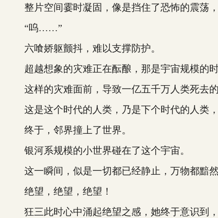
整片空间霎时凝固，像是挡住了恐怖的震荡，但
“呜……”
六喰娇躯颤抖，难以支撑防护。
超越想象的灾难正在酝酿，那是宇宙规模的时
这样的灾难面前，导致一亿五千万人类死去的
这是这个时代的人类，乃是下个时代的人类，
终于，邻界撞上了世界。
银河系规模的小世界碰在了这个宇宙。
这一瞬间，似是一切都已经静止，万物都黯然
绝望，绝望，绝望！
狂三此时心中涌起绝望之感，她终于意识到，