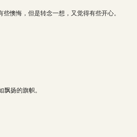
有些懊悔，但是转念一想，又觉得有些开心。
如飘扬的旗帜。