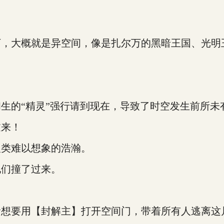
。
大概就是异空间，像是扎尔万的黑暗王国、光明王
。
的“精灵”强行请到现在，导致了时空发生前所未
来！
类难以想象的浩瀚。
们撞了过来。
要用【封解主】打开空间门，带着所有人逃离这