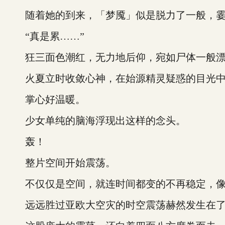
随着她的到来，「梦魇」似是脱力了一般，霎
“真是累……”
狂三面色潮红，无力地后仰，宛如尸体一般漂
火夏立时收敛心神，在始源精灵疑惑的目光中
掌心好温暖。
少女单纯的脑海浮现出这样的念头。
轰！
整片空间开始震荡。
不仅仅是空间，就连时间都变的不再稳定，像
远远胜过亚欧大空灾的时空震荡赫然发生在了