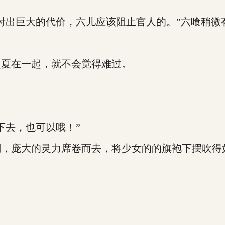
出巨大的代价，六儿应该阻止官人的。”六喰稍微
夏在一起，就不会觉得难过。
去，也可以哦！”
庞大的灵力席卷而去，将少女的的旗袍下摆吹得
。