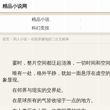
精品小说网
精品小说
科幻竞技
首页
>
同人小说
>
在怪异遍地的二次元弑神
霎时，整片空间都泛起涟漪，一切时间和空间
唯有一处，格外平静，犹如一面悬浮在虚空的泠
象显现。
在邻界与现实的交界处。
在星球所有的气皆收缩于一点的地方。