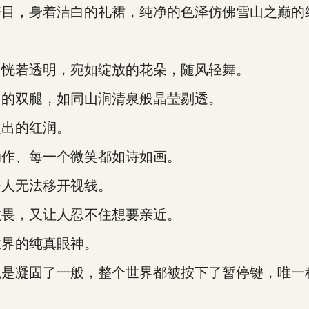
，身着洁白的礼裙，纯净的色泽仿佛雪山之巅的
恍若透明，宛如绽放的花朵，随风轻舞。
的双腿，如同山涧清泉般晶莹剔透。
出的红润。
作、每一个微笑都如诗如画。
人无法移开视线。
畏，又让人忍不住想要亲近。
界的纯真眼神。
凝固了一般，整个世界都被按下了暂停键，唯一称得