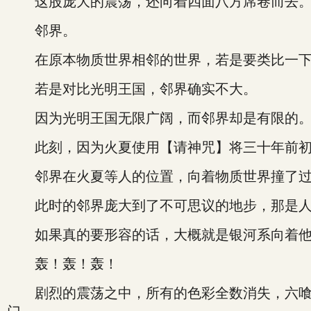
这股庞大的震荡，还向着四面八方席卷而去
邻界。
在原本物质世界相邻的世界，若是要类比一下，
若是对比光明王国，邻界确实不大。
因为光明王国无限广阔，而邻界却是有限的
此刻，因为火夏使用【请神咒】将三十年前初生
邻界在火夏等人的位置，向着物质世界撞了过
此时的邻界庞大到了不可思议的地步，那是人
如果真的要形容的话，大概就是银河系向着他
轰！轰！轰！
剧烈的震荡之中，所有的色彩全数消失，六喰想