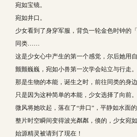
宛如宝镜。
宛如井口。
少女看到了身穿军服，背负一轮金色时钟的「
同类……
这是少女心中产生的第一个感觉，尔后她用自
颤颤巍巍，宛如小兽第一次学会站立与行走
那是生物的本能，诞生之时，前往同类的身
只是因为这种简单的本能，少女选择了向前
微风将她吹起，落在了“井口”，平静如水面的“
整片时空瞬间变得波光粼粼，倏的，少女宛如
始源精灵被请到了现在！