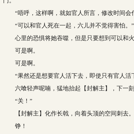
门。
“唔呼，这样啊，就如官人所言，修改时间会付
“可以和官人死在一起，六儿并不觉得害怕。”
心里的恐惧将她吞噬，但是只要想到可以和火
可是啊。
可是啊。
“果然还是想要官人活下去，即使只有官人活下
六喰轻声呢喃，猛地抬起【封解主】，下一刻，
“关！”
【封解主】化作长戟，向着头顶的空间刺去
铮！