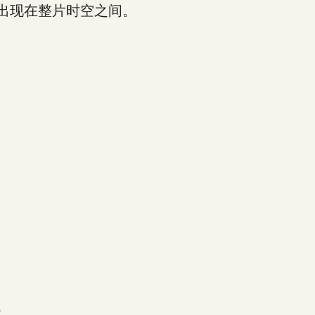
出现在整片时空之间。
。