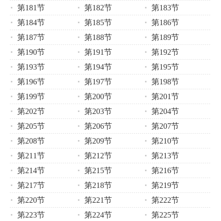
第181节
第182节
第183节
第184节
第185节
第186节
第187节
第188节
第189节
第190节
第191节
第192节
第193节
第194节
第195节
第196节
第197节
第198节
第199节
第200节
第201节
第202节
第203节
第204节
第205节
第206节
第207节
第208节
第209节
第210节
第211节
第212节
第213节
第214节
第215节
第216节
第217节
第218节
第219节
第220节
第221节
第222节
第223节
第224节
第225节