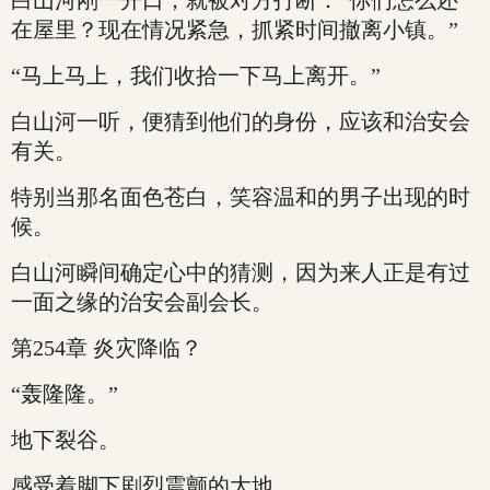
白山河刚一开口，就被对方打断：“你们怎么还
在屋里？现在情况紧急，抓紧时间撤离小镇。”
“马上马上，我们收拾一下马上离开。”
白山河一听，便猜到他们的身份，应该和治安会
有关。
特别当那名面色苍白，笑容温和的男子出现的时
候。
白山河瞬间确定心中的猜测，因为来人正是有过
一面之缘的治安会副会长。
第254章 炎灾降临？
“轰隆隆。”
地下裂谷。
感受着脚下剧烈震颤的大地。