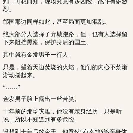
到，可想而知，现场究竟有多凶险，战斗有多激
烈。
邙国那边同样如此，甚至局面更加混乱。
绝大部分人选择了弃城跑路，但，也有人选择留
下来阻挡黑潮，保护身后的国土。
其中就有金发男子一行人。
只是，望着天边焚烧的火焰，他们的内心不禁渐
渐动摇起来。
“……”
金发男子脸上露出一丝苦笑。
十年前的那场灾难，他没有亲身经历，只是听
说，所以不知道到有多危险。
没想到十年后的今天，他竟然“有幸”能够亲身体