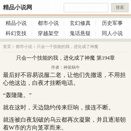
精品小说网
搜索
精品小说
都市小说
玄幻修真
历史军事
科幻竞技
穿越架空
鬼话悬疑
同人小说
首页
>
都市小说
>
只会一个技能的我，进化成了神魔
只会一个技能的我，进化成了神魔 第194章
作者：神装蜗牛
最后好不容易说服二老，让他们先撤退，不用担
心他这边，白夜才挂断电话。
“轰隆隆。”
就在这时，天边隐约传来巨响，接连不断。
就连被白夜划破的乌云都再次凝聚，并且逐渐朝
着W市的方向笼罩而来。