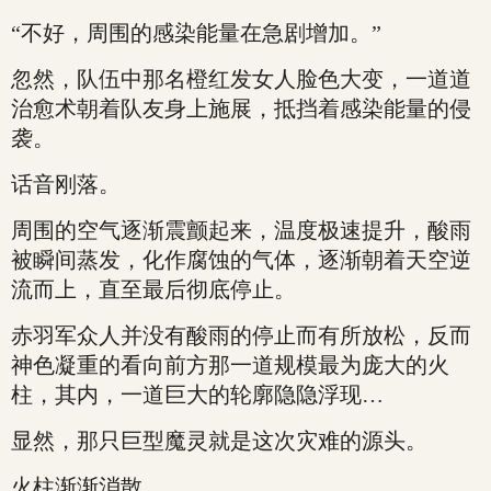
“不好，周围的感染能量在急剧增加。”
忽然，队伍中那名橙红发女人脸色大变，一道道
治愈术朝着队友身上施展，抵挡着感染能量的侵
袭。
话音刚落。
周围的空气逐渐震颤起来，温度极速提升，酸雨
被瞬间蒸发，化作腐蚀的气体，逐渐朝着天空逆
流而上，直至最后彻底停止。
赤羽军众人并没有酸雨的停止而有所放松，反而
神色凝重的看向前方那一道规模最为庞大的火
柱，其内，一道巨大的轮廓隐隐浮现…
显然，那只巨型魔灵就是这次灾难的源头。
火柱渐渐消散。