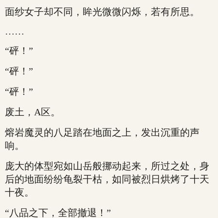
面纱女子却不同，眸光微微闪烁，若有所思。
……
“砰！”
“砰！”
“砰！”
废土，A区。
熔岩魔灵的八足踏在地面之上，发出沉重的声
响。
庞大的体型宛如山岳般挪动起来，所过之处，身
后的地面纷纷龟裂干枯，如同被烈日烘烤了十天
十夜。
“八品之下，全部撤退！”