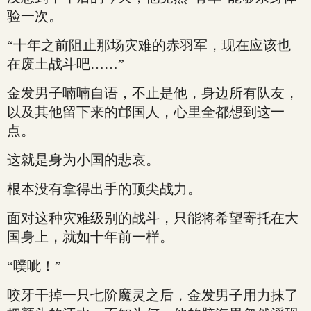
验一次。
“十年之前阻止那场灾难的赤羽军，现在应该也
在废土战斗吧……”
金发男子喃喃自语，不止是他，身边所有队友，
以及其他留下来的邙国人，心里全都想到这一
点。
这就是身为小国的悲哀。
根本没有拿得出手的顶尖战力。
面对这种灾难级别的战斗，只能将希望寄托在大
国身上，就如十年前一样。
“噗呲！”
咬牙干掉一只七阶魔灵之后，金发男子用力抹了