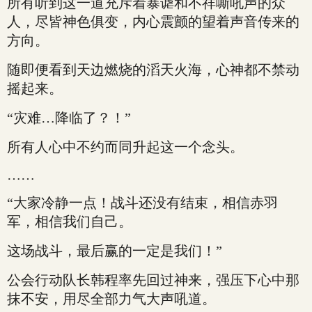
所有听到这一道充斥着暴谑和不祥嘶吼声的众
人，尽皆神色俱变，内心震颤的望着声音传来的
方向。
随即便看到天边燃烧的滔天火海，心神都不禁动
摇起来。
“灾难…降临了？！”
所有人心中不约而同升起这一个念头。
……
“大家冷静一点！战斗还没有结束，相信赤羽
军，相信我们自己。
这场战斗，最后赢的一定是我们！”
公会行动队长韩程率先回过神来，强压下心中那
抹不安，用尽全部力气大声吼道。