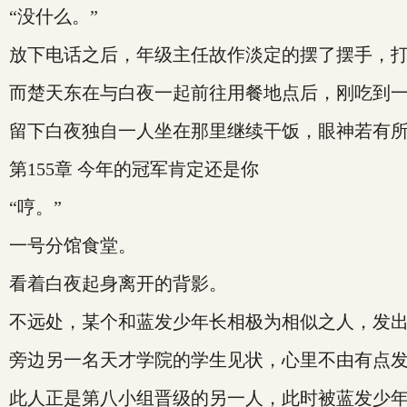
“没什么。”
放下电话之后，年级主任故作淡定的摆了摆手，
而楚天东在与白夜一起前往用餐地点后，刚吃到
留下白夜独自一人坐在那里继续干饭，眼神若有
第155章 今年的冠军肯定还是你
“哼。”
一号分馆食堂。
看着白夜起身离开的背影。
不远处，某个和蓝发少年长相极为相似之人，发
旁边另一名天才学院的学生见状，心里不由有点
此人正是第八小组晋级的另一人，此时被蓝发少