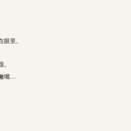
在眼里。
题。
撇嘴…