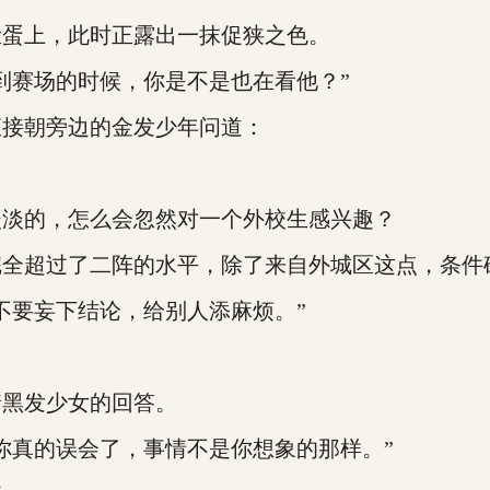
脸蛋上，此时正露出一抹促狭之色。
到赛场的时候，你是不是也在看他？”
直接朝旁边的金发少年问道：
淡淡的，怎么会忽然对一个外校生感兴趣？
全超过了二阵的水平，除了来自外城区这点，条件
不要妄下结论，给别人添麻烦。”
着黑发少女的回答。
你真的误会了，事情不是你想象的那样。”