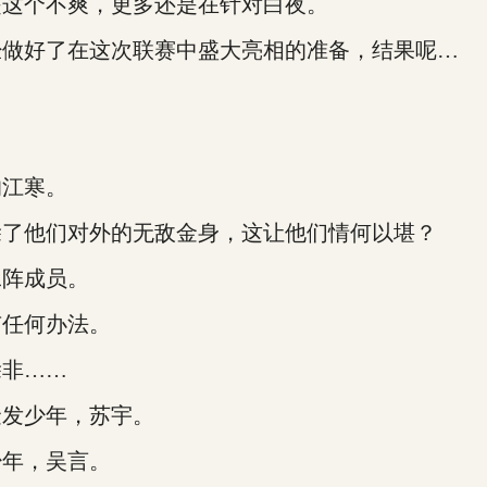
是这个不爽，更多还是在针对白夜。
经做好了在这次联赛中盛大亮相的准备，结果呢…
的江寒。
除了他们对外的无敌金身，这让他们情何以堪？
二阵成员。
有任何办法。
除非……
金发少年，苏宇。
少年，吴言。