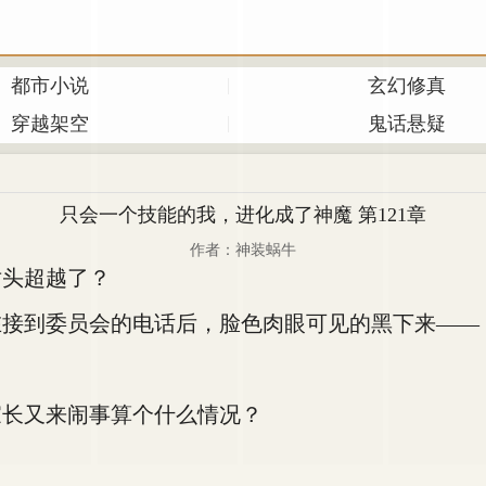
都市小说
玄幻修真
穿越架空
鬼话悬疑
只会一个技能的我，进化成了神魔 第121章
作者：神装蜗牛
对头超越了？
在接到委员会的电话后，脸色肉眼可见的黑下来——
家长又来闹事算个什么情况？