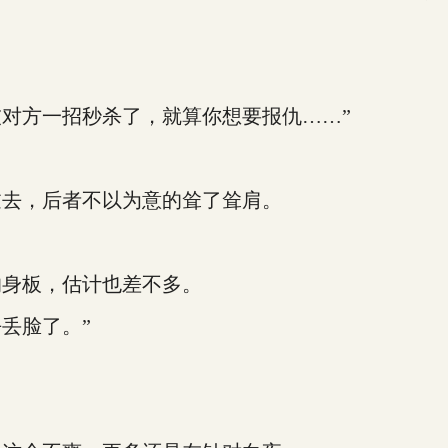
对方一招秒杀了，就算你想要报仇……”
过去，后者不以为意的耸了耸肩。
的身板，估计也差不多。
丢脸了。”