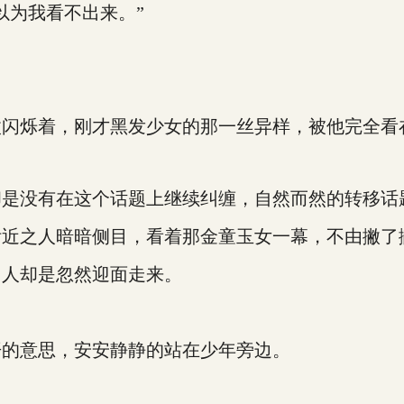
以为我看不出来。”
微闪烁着，刚才黑发少女的那一丝异样，被他完全看
却是没有在这个话题上继续纠缠，自然而然的转移话
附近之人暗暗侧目，看着那金童玉女一幕，不由撇了
男人却是忽然迎面走来。
开的意思，安安静静的站在少年旁边。