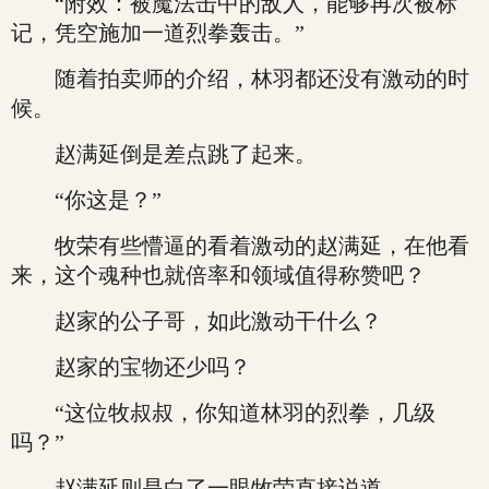
“附效：被魔法击中的敌人，能够再次被标
记，凭空施加一道烈拳轰击。”
随着拍卖师的介绍，林羽都还没有激动的时
候。
赵满延倒是差点跳了起来。
“你这是？”
牧荣有些懵逼的看着激动的赵满延，在他看
来，这个魂种也就倍率和领域值得称赞吧？
赵家的公子哥，如此激动干什么？
赵家的宝物还少吗？
“这位牧叔叔，你知道林羽的烈拳，几级
吗？”
赵满延则是白了一眼牧荣直接说道。