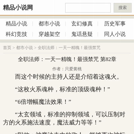
精品小说网
搜索
精品小说
都市小说
玄幻修真
历史军事
科幻竞技
穿越架空
鬼话悬疑
同人小说
首页
>
都市小说
>
全职法师：一天一精魄！最强禁咒
全职法师：一天一精魄！最强禁咒 第82章
作者：只爱黄桃
而这个时候的主持人还是介绍着这魂火。
“这枚火系魂种，标准的顶级魂种！”
“6倍增幅魔法效果！”
“太玄领域，标准的抑制领域，可以压制对
方的火系施法速度，魔法威力等等！”