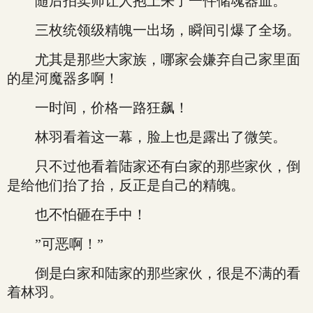
随后拍卖师让人抱上来了一件储魂器皿。
三枚统领级精魄一出场，瞬间引爆了全场。
尤其是那些大家族，哪家会嫌弃自己家里面
的星河魔器多啊！
一时间，价格一路狂飙！
林羽看着这一幕，脸上也是露出了微笑。
只不过他看着陆家还有白家的那些家伙，倒
是给他们抬了抬，反正是自己的精魄。
也不怕砸在手中！
”可恶啊！”
倒是白家和陆家的那些家伙，很是不满的看
着林羽。