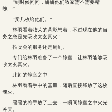
“到时候问问，娇娇他们牧家需不需要精
魄。”
“卖几枚给他们。”
林羽看着牧荣的背影想着，不过现在他的当
务之急是先吸收太玄真火！
拍卖会的服务还是周到。
专门给林羽准备了一个静室，让林羽能够吸
收太玄真火。
此刻的静室之中。
林羽看着手中的器皿，随后直接释放了这枚
魂火。
缓缓的将手放了上去，一瞬间静室之中火光
冲天。