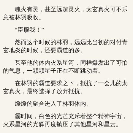
魂火有灵，甚至远超灵火，太玄真火可不乐
意被林羽吸收。
“臣服我！”
然而这个时候的林羽，远远比当初的对付青
玄地炎的时候，还要霸道的多。
甚至他的体内火系星河，同样爆发出了可怕
的气息，一颗颗星子正在不断跳动着。
在林羽的霸道要求之下，抵抗了一会儿的太
玄真火，最终选择了放弃抵抗。
缓缓的融合进入了林羽体内。
霎时间，白色的光芒充斥着整个精神宇宙，
火系星河的光辉再度镇压了其他星河和星云。