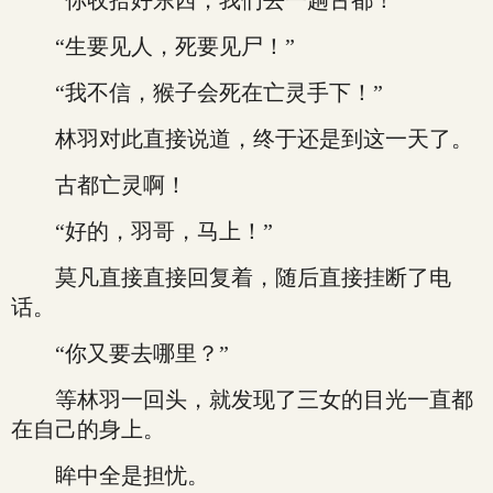
“你收拾好东西，我们去一趟古都！”
“生要见人，死要见尸！”
“我不信，猴子会死在亡灵手下！”
林羽对此直接说道，终于还是到这一天了。
古都亡灵啊！
“好的，羽哥，马上！”
莫凡直接直接回复着，随后直接挂断了电
话。
“你又要去哪里？”
等林羽一回头，就发现了三女的目光一直都
在自己的身上。
眸中全是担忧。