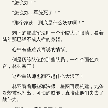
“怎么办！”
“怎么办，军统死了！”
“那个家伙，到底是什么妖孽啊！”
剩下的那些军法师一个个瞪大了眼睛，看着
陆年那已经不成人样的身躯。
心中有些难以言说的情绪。
倒是历练队伍的那些队员，一个个面色兴
奋，林羽赢了！
这些军法师也翻不起什么大浪了！
林羽看着那些军法师，星图再度构建，九条
炎蛟被他打出，可怕的威能，直接让他们失去了
战斗力。