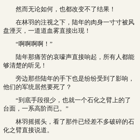
然而无论如何，也都改变不了结果！
在林羽的注视之下，陆年的肉身一寸寸被风
盘湮灭，一道道血雾直接出现！
“啊啊啊啊！”
陆年那痛苦的哀嚎声直接响起，所有人都能
够清楚的听见！
旁边那些陆年的手下也是纷纷受到了影响，
他们的军统居然要死了？
“到底手段很少，也就一个石化之臂上的了
台面，一系高阶而已。”
林羽摇摇头，看了那件已经差不多破碎的石
化之臂直接说道。