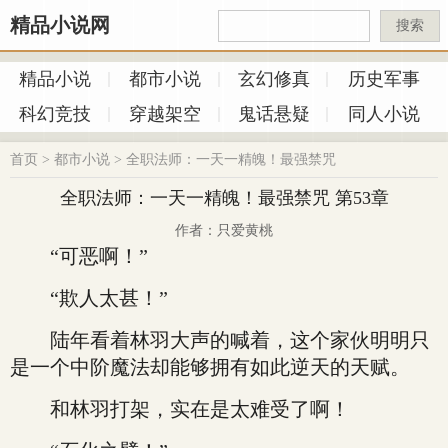
精品小说网
搜索
精品小说
都市小说
玄幻修真
历史军事
科幻竞技
穿越架空
鬼话悬疑
同人小说
首页
>
都市小说
>
全职法师：一天一精魄！最强禁咒
全职法师：一天一精魄！最强禁咒 第53章
作者：只爱黄桃
“可恶啊！”
“欺人太甚！”
陆年看着林羽大声的喊着，这个家伙明明只
是一个中阶魔法却能够拥有如此逆天的天赋。
和林羽打架，实在是太难受了啊！