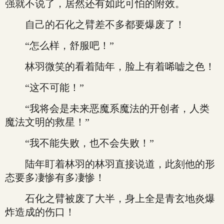
强就不说了，居然还有如此可怕的附效。
自己的石化之臂差不多都要爆废了！
“怎么样，舒服吧！”
林羽微笑的看着陆年，脸上有着唏嘘之色！
“这不可能！”
“我将会是未来恶魔系魔法的开创者，人类
魔法文明的救星！”
“我不能失败，也不会失败！”
陆年盯着林羽的林羽直接说道，此刻他的形
态要多凄惨有多凄惨！
石化之臂被废了大半，身上全是青玄地炎爆
炸造成的伤口！