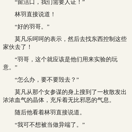
“留活口，我们需要人证！”
林羽直接说道！
“好的羽哥。”
莫凡乐呵呵的表示，然后去找东西控制这些
家伙去了！
“羽哥，这个就应该是他们用来实验的玩
意。”
“怎么办，要不要毁去？”
莫凡从那个女参谋的身上搜到了一枚散发出
浓浓血气的晶体，充斥着无比邪恶的气息。
随后他看着林羽直接说道。
“我可不想被当做异端了。”