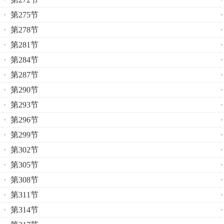
第275节
第278节
第281节
第284节
第287节
第290节
第293节
第296节
第299节
第302节
第305节
第308节
第311节
第314节