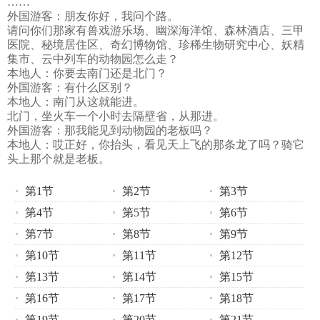
……
外国游客：朋友你好，我问个路。
请问你们那家有兽戏游乐场、幽深海洋馆、森林酒店、三甲
医院、秘境居住区、奇幻博物馆、珍稀生物研究中心、妖精
集市、云中列车的动物园怎么走？
本地人：你要去南门还是北门？
外国游客：有什么区别？
本地人：南门从这就能进。
北门，坐火车一个小时去隔壁省，从那进。
外国游客：那我能见到动物园的老板吗？
本地人：哎正好，你抬头，看见天上飞的那条龙了吗？骑它
头上那个就是老板。
第1节
第2节
第3节
第4节
第5节
第6节
第7节
第8节
第9节
第10节
第11节
第12节
第13节
第14节
第15节
第16节
第17节
第18节
第19节
第20节
第21节