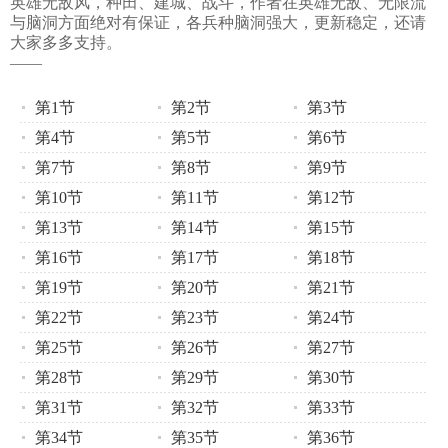
英雄无敌风，种田、建城、战斗，作者在英雄无敌、无限流
与脑洞方面绝对有保证，各兵种脑洞强大，更新稳定，还请
大家多多支持。
——
第1节
第2节
第3节
第4节
第5节
第6节
第7节
第8节
第9节
第10节
第11节
第12节
第13节
第14节
第15节
第16节
第17节
第18节
第19节
第20节
第21节
第22节
第23节
第24节
第25节
第26节
第27节
第28节
第29节
第30节
第31节
第32节
第33节
第34节
第35节
第36节